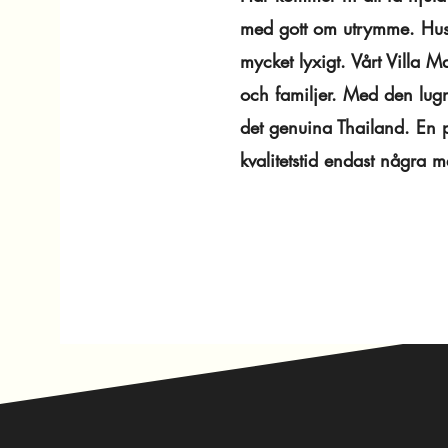
med gott om utrymme. Huse
mycket lyxigt. Vårt Villa Ma
och familjer. Med den lugn
det genuina Thailand. En p
kvalitetstid endast några m