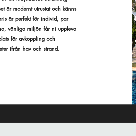
t är modernt utrustat och känns
ris är perfekt för individ, par
a, vänliga miljön får ni uppleva
lats för avkoppling och
eter ifrån hav och strand.