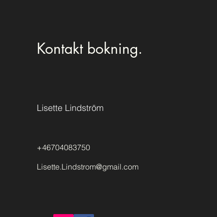
Kontakt bokning.
Lisette Lindström
+46704083750
Lisette.Lindstrom@gmail.com