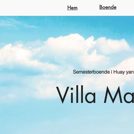
Boende
Hem
Semesterboende i Huay ya
Villa Ma