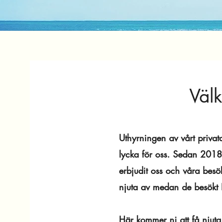
Väl
Uthyrningen av vårt privata
lycka för oss. Sedan 2018
erbjudit oss och våra besök
njuta av medan de besökt
Här kommer ni att få njuta